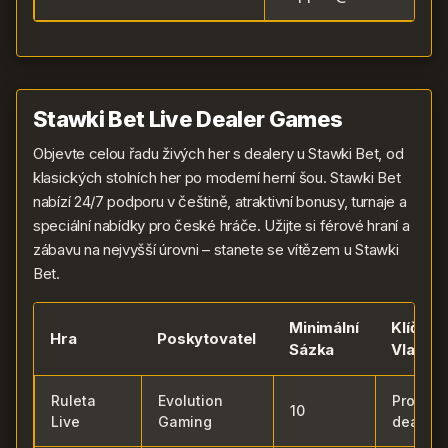
Stawki Bet Live Dealer Games
Objevte celou řadu živých her s dealery u Stawki Bet, od
klasických stolních her po moderní herní šou. Stawki Bet
nabízí 24/7 podporu v češtině, atraktivní bonusy, turnaje a
speciální nabídky pro české hráče. Užijte si férové hraní a
zábavu na nejvyšší úrovni – stanete se vítězem u Stawki
Bet.
Minimální
Klíčová
Hra
Poskytovatel
Sázka
Vlastno
Ruleta
Evolution
Profesi
10
Live
Gaming
dealery