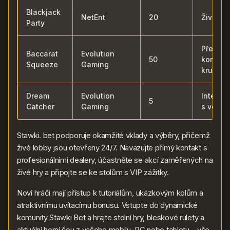
Blackjack
NetEnt
20
Živí ani
Party
Přesné
Baccarat
Evolution
50
kontrol
Squeeze
Gaming
krupiér
Dream
Evolution
Interak
5
Catcher
Gaming
s velký
Stawki. bet podporuje okamžité vklady a výběry, přičemž
živé lobby jsou otevřeny 24/7. Navazujte přímý kontakt s
profesionálními dealery, účastněte se akcí zaměřených na
živé hry a připojte se ke stolům s VIP zážitky.
Noví hráči mají přístup k tutoriálům, ukázkovým kolům a
atraktivnímu uvítacímu bonusu. Vstupte do dynamické
komunity Stawki Bet a hrajte stolní hry, bleskové rulety a
aktuální herní šou z vašeho mobilu, PC nebo tabletu – vše