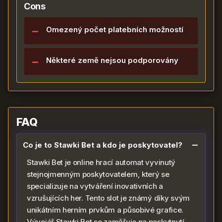
Cons
Omezený počet platebních možností
Některé země nejsou podporovány
FAQ
Co je to Stawki Bet a kdo je poskytovatel?
Stawki Bet je online hrací automat vyvinutý
stejnojmenným poskytovatelem, který se
specializuje na vytváření inovativních a
vzrušujících her. Tento slot je známý díky svým
unikátním herním prvkům a působivé grafice.
Vývojář Stawki Bet se zaměřuje na poskytnutí