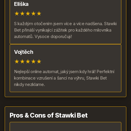
Eliška
★
★
★
★
★
S každým otočením jsem více a více nadšena. Stawki
Bet přináší vynikající zážitek pro každého milovníka
automatů. Vysoce doporučuji!
Vojtěch
★
★
★
★
★
Nejlepší online automat, jaký jsem kdy hrál! Perfektní
kombinace vzrušení a šancí na výhru, Stawki Bet
nikdy nezklame.
Pros & Cons of Stawki Bet