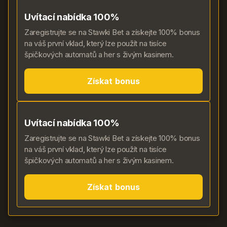
Uvítací nabídka 100%
Zaregistrujte se na Stawki Bet a získejte 100% bonus
na váš první vklad, který lze použít na tisíce
špičkových automatů a her s živým kasinem.
Získat bonus
Uvítací nabídka 100%
Zaregistrujte se na Stawki Bet a získejte 100% bonus
na váš první vklad, který lze použít na tisíce
špičkových automatů a her s živým kasinem.
Získat bonus