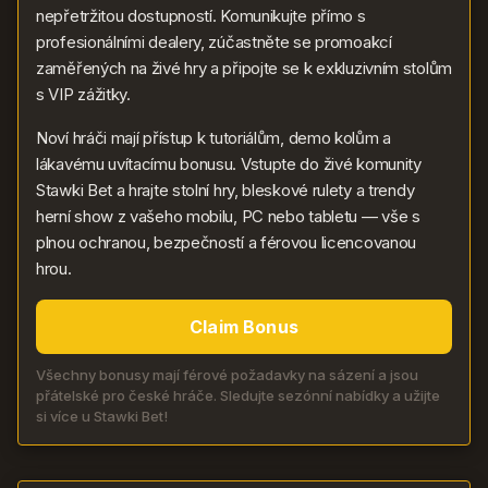
nepřetržitou dostupností. Komunikujte přímo s
profesionálními dealery, zúčastněte se promoakcí
zaměřených na živé hry a připojte se k exkluzivním stolům
s VIP zážitky.
Noví hráči mají přístup k tutoriálům, demo kolům a
lákavému uvítacímu bonusu. Vstupte do živé komunity
Stawki Bet a hrajte stolní hry, bleskové rulety a trendy
herní show z vašeho mobilu, PC nebo tabletu — vše s
plnou ochranou, bezpečností a férovou licencovanou
hrou.
Claim Bonus
Všechny bonusy mají férové požadavky na sázení a jsou
přátelské pro české hráče. Sledujte sezónní nabídky a užijte
si více u Stawki Bet!