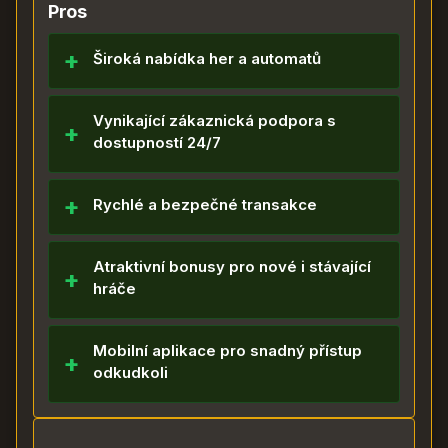
Pros
Široká nabídka her a automatů
Vynikající zákaznická podpora s
dostupností 24/7
Rychlé a bezpečné transakce
Atraktivní bonusy pro nové i stávající
hráče
Mobilní aplikace pro snadný přístup
odkudkoli