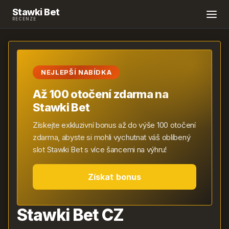
Stawki Bet
RECENZE
NEJLEPŠÍ NABÍDKA
Až 100 otočení zdarma na
Stawki Bet
Získejte exkluzivní bonus až do výše 100 otočení
zdarma, abyste si mohli vychutnat váš oblíbený
slot Stawki Bet s více šancemi na výhru!
Získat bonus
Stawki Bet CZ